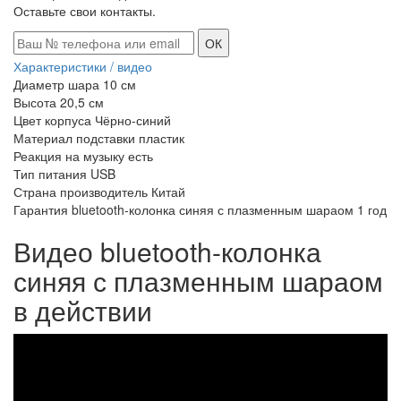
Оставьте свои контакты.
ОК
Характеристики / видео
Диаметр шара
10 см
Высота
20,5 см
Цвет корпуса
Чёрно-синий
Материал подставки
пластик
Реакция на музыку
есть
Тип питания
USB
Страна производитель
Китай
Гарантия bluetooth-колонка синяя с плазменным шараом
1 год
Видео bluetooth-колонка
синяя с плазменным шараом
в действии