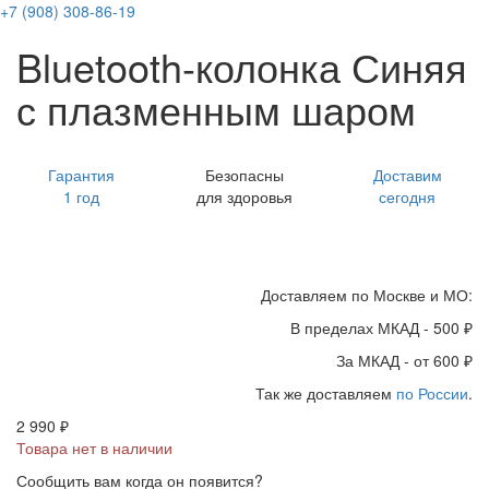
+7 (908) 308-86-19
Bluetooth-колонка Синяя
с плазменным шаром
Гарантия
Безопасны
Доставим
1 год
для здоровья
сегодня
Доставляем по Москве и МО:
В пределах МКАД - 500 ₽
За МКАД - от 600 ₽
Так же доставляем
по России
.
2 990 ₽
Товара нет в наличии
Сообщить вам когда он появится?