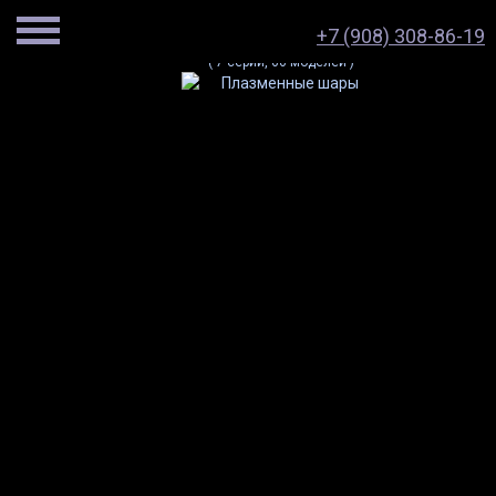
Плазменные
шары
+7 (908) 308-86-19
( 7 серий, 66 моделей )