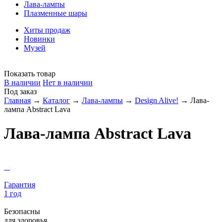
Лава-лампы
Плазменные шары
Хиты продаж
Новинки
Музей
Показать товар
В наличии
Нет в наличии
Под заказ
Главная
→
Каталог
→
Лава-лампы
→
Design Alive!
→
Лава-
лампа Abstract Lava
Лава-лампа Abstract Lava
Гарантия
1 год
Безопасны
для здоровья