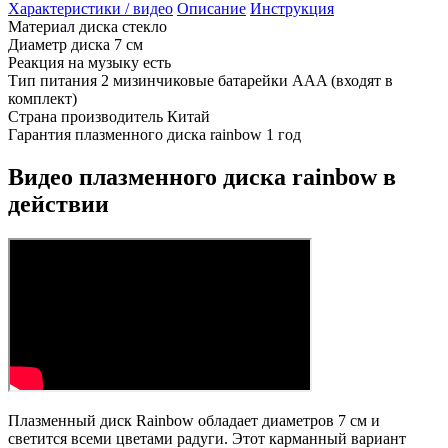
Характеристики / видео
Описание
Инструкция
Материал диска
стекло
Диаметр диска
7 см
Реакция на музыку
есть
Тип питания
2 мизинчиковые батарейки AAA (входят в
комплект)
Страна производитель
Китай
Гарантия плазменного диска rainbow
1 год
Видео плазменного диска rainbow в
действии
Плазменный диск
Rainbow обладает диаметров 7 см и
светится всеми цветами радуги. Этот карманный вариант