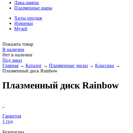
Лава-лампы
Плазменные шары
Хиты продаж
Новинки
Музей
Показать товар
В наличии
Нет в наличии
Под заказ
Главная
→
Каталог
→
Плазменные диски
→
Классика
→
Плазменный диск Rainbow
Плазменный диск Rainbow
Гарантия
1 год
Безопасны