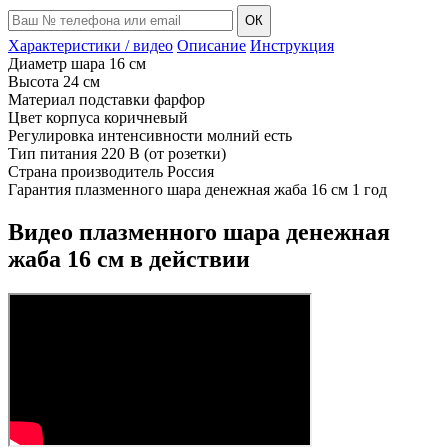
ОК
Характеристики / видео
Описание
Инструкция
Диаметр шара
16 см
Высота
24 см
Материал подставки
фарфор
Цвет корпуса
коричневый
Регулировка интенсивности молний
есть
Тип питания
220 В (от розетки)
Страна производитель
Россия
Гарантия плазменного шара денежная жаба 16 см
1 год
Видео плазменного шара денежная
жаба 16 см в действии