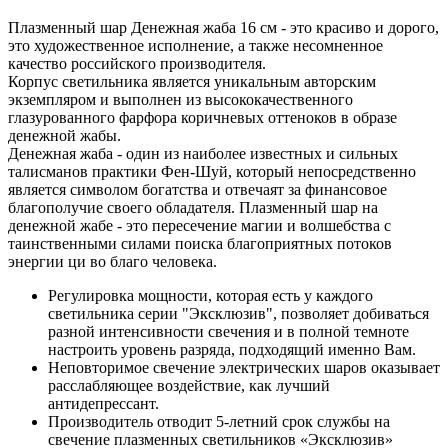
Плазменный шар Денежная жаба 16 см - это красиво и дорого,
это художественное исполнение, а также несомненное
качество российского производителя.
Корпус светильника является уникальным авторским
экземпляром и выполнен из высококачественного
глазурованного фарфора коричневых оттеноков в образе
денежной жабы.
Денежная жаба - один из наиболее известных и сильных
талисманов практики Фен-Шуй, который непосредственно
является символом богатства и отвечаят за финансовое
благополучие своего обладателя. Плазменный шар на
денежной жабе - это пересечение магии и волшебства с
таинственными силами поиска благоприятных потоков
энергии ци во благо человека.
Регулировка мощности, которая есть у каждого
светильника серии "Эксклюзив", позволяет добиваться
разной интенсивности свечения и в полной темноте
настроить уровень разряда, подходящий именно Вам.
Неповторимое свечение электрических шаров оказывает
расслабляющее воздействие, как лучший
антидепрессант.
Производитель отводит 5-летний срок службы на
свечение плазменных светильников «Эксклюзив»