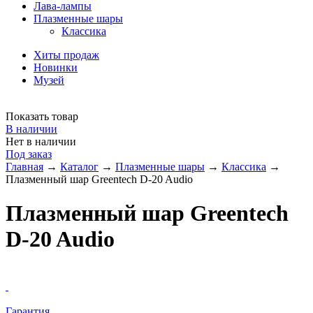
Лава-лампы
Плазменные шары
Классика
Хиты продаж
Новинки
Музей
Показать товар
В наличии
Нет в наличии
Под заказ
Главная
→
Каталог
→
Плазменные шары
→
Классика
→
Плазменный шар Greentech D-20 Audio
Плазменный шар Greentech
D-20 Audio
Гарантия