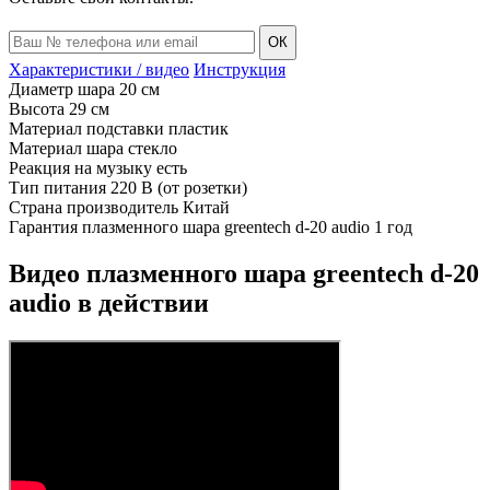
ОК
Характеристики / видео
Инструкция
Диаметр шара
20 см
Высота
29 см
Материал подставки
пластик
Материал шара
стекло
Реакция на музыку
есть
Тип питания
220 В (от розетки)
Страна производитель
Китай
Гарантия плазменного шара greentech d-20 audio
1 год
Видео плазменного шара greentech d-20
audio в действии