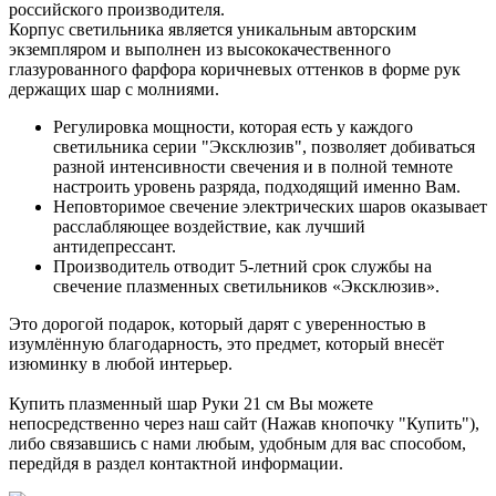
российского производителя.
Корпус светильника является уникальным авторским
экземпляром и выполнен из высококачественного
глазурованного фарфора коричневых оттенков в форме рук
держащих шар с молниями.
Регулировка мощности, которая есть у каждого
светильника серии "Эксклюзив", позволяет добиваться
разной интенсивности свечения и в полной темноте
настроить уровень разряда, подходящий именно Вам.
Неповторимое свечение электрических шаров оказывает
расслабляющее воздействие, как лучший
антидепрессант.
Производитель отводит 5-летний срок службы на
свечение плазменных светильников «Эксклюзив».
Это дорогой подарок, который дарят с уверенностью в
изумлённую благодарность, это предмет, который внесёт
изюминку в любой интерьер.
Купить плазменный шар Руки 21 см Вы можете
непосредственно через наш сайт (Нажав кнопочку "Купить"),
либо связавшись с нами любым, удобным для вас способом,
передйдя в раздел контактной информации.