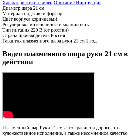
Характеристики / видео
Описание
Инструкция
Диаметр шара
21 см
Материал подставки
фарфор
Цвет корпуса
коричневый
Регулировка интенсивности молний
есть
Тип питания
220 В (от розетки)
Страна производитель
Россия
Гарантия плазменного шара руки 21 см
1 год
Видео плазменного шара руки 21 см в
действии
Плазменный шар Руки 21 см - это красиво и дорого, это
художественное исполнение, а также несомненное качество